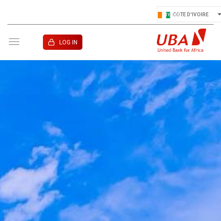
COTE D'IVOIRE
LOG IN