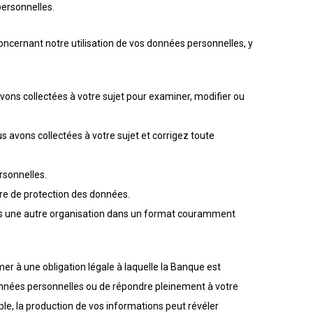
personnelles.
oncernant notre utilisation de vos données personnelles, y
ns collectées à votre sujet pour examiner, modifier ou
vons collectées à votre sujet et corrigez toute
sonnelles.
e de protection des données.
rs une autre organisation dans un format couramment
er à une obligation légale à laquelle la Banque est
nées personnelles ou de répondre pleinement à votre
e, la production de vos informations peut révéler