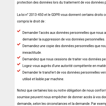
protection des données lors du traitement de vos données 
La loi n° 2013-450 et le GDPR vous donnent certains droits c
compris le droit de :
Demander l'accès aux données personnelles que nous avo
demander la suppression de vos données personnelles.
Demandez une copie des données personnelles que nous a
inexactitude.
Demandez que nous cessions de traiter vos données per
Logez-vous auprès d’une autorité compétente en matièr
Demander le transfert de vos données personnelles ve
utilisé et lisible par machine.
Notez que certaines lois ou notre obligation de nous conform
soumise peuvent nous empêcher de donner accès à vos don
demande, selon les circonstances et la demande. Par exempl