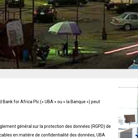
ed Bank for Africa Plc (« UBA » ou « la Banque ») peut
èglement général sur la protection des données (RGPD) de
icables en matière de confidentialité des données, UBA