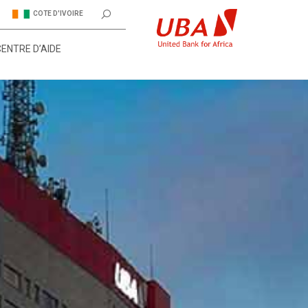
COTE D'IVOIRE
CENTRE D’AIDE