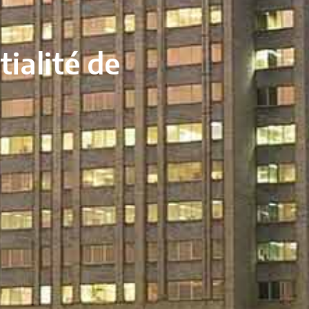
tialité de