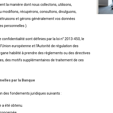
sent la manière dont nous collectons, utilisons,
u modifions, récupérons, consultons, divulguons,
 détruisons et gérons généralement vos données
s personnelles ).
confidentialité sont définies par la loi n° 2013-450, le
’Union européenne et l’Autorité de régulation des
organe habilité à prendre des règlements ou des directives
les, des motifs supplémentaires de traitement de ces
nelles par la Banque
un des fondements juridiques suivants :
 a été obtenu.
e concernée